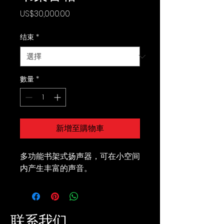
價
US$30,000.00
格
结束
*
數量
*
新增至購物車
多功能书架式扬声器，可在小空间
内产生丰富的声音。
联系我们