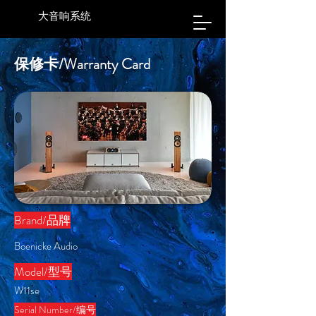
大音响系统
保修卡/Warranty Card
Brand/​品牌
Boenicke Audio
​Model/型号
W11se
Serial Number/编号